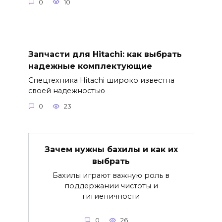
0
10
Запчасти для Hitachi: как выбрать
надежные комплектующие
Спецтехника Hitachi широко известна
своей надежностью
0
23
Зачем нужны бахилы и как их
выбрать
Бахилы играют важную роль в
поддержании чистоты и
гигиеничности
0
26