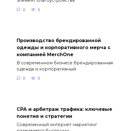
элемент благоустройства
0
5
Производство брендированной
одежды и корпоративного мерча с
компанией MerchOne
В современном бизнесе брендированная
одежда и корпоративный
0
5
СРА и арбитраж трафика: ключевые
понятия и стратегии
Современный интернет-маркетинг
развивается быстрыми