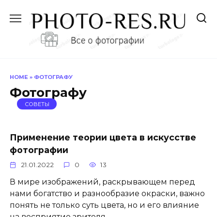
Перейти
к
содержанию
HOME
»
ФОТОГРАФУ
Фотографу
СОВЕТЫ
Применение теории цвета в искусстве
фотографии
21.01.2022
0
13
В мире изображений, раскрывающем перед
нами богатство и разнообразие окраски, важно
понять не только суть цвета, но и его влияние
на восприятие зрителя.