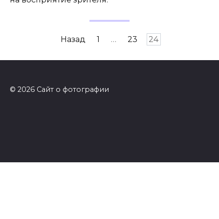
Пагинация
Назад
1
…
23
24
записей
© 2026 Сайт о фотографии